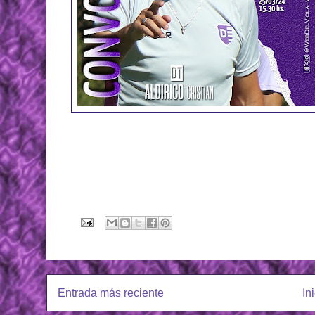
Entrada más reciente
In