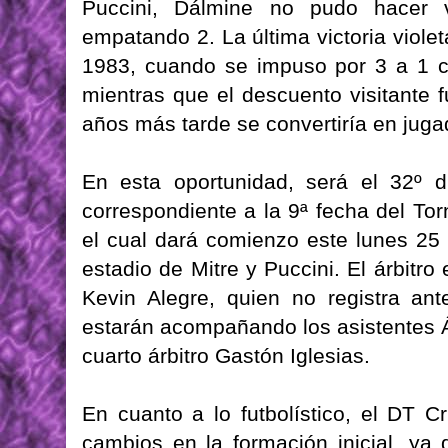
Puccini, Dálmine no pudo hacer v
empatando 2. La última victoria violet
1983, cuando se impuso por 3 a 1 co
mientras que el descuento visitante f
años más tarde se convertiría en jugad
En esta oportunidad, será el 32º 
correspondiente a la 9ª fecha del To
el cual dará comienzo este lunes 25
estadio de Mitre y Puccini. El árbitro
Kevin Alegre, quien no registra ant
estarán acompañando los asistentes Á
cuarto árbitro Gastón Iglesias.
En cuanto a lo futbolístico, el DT Cr
cambios en la formación inicial, ya