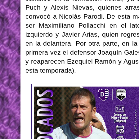
Puch y Alexis Nievas, quienes arra
convocó a Nicolás Parodi. De esta m
ser Maximiliano Pollacchi en el lat
izquierdo y Javier Arias, quien regr
en la delantera. Por otra parte, en l
primera vez el defensor Joaquín Gales
y reaparecen Ezequiel Ramón y Agust
esta temporada).