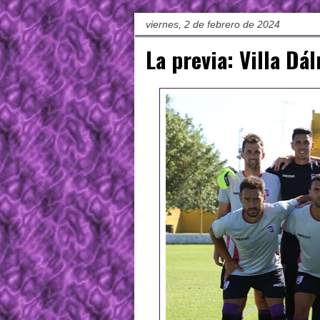
viernes, 2 de febrero de 2024
La previa: Villa Dá