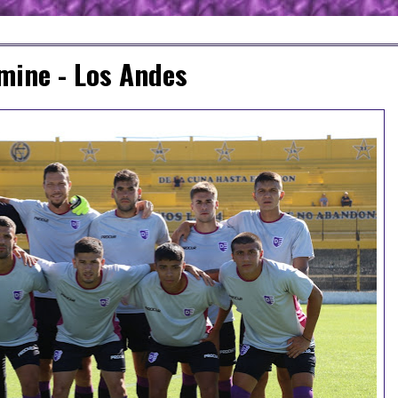
lmine - Los Andes