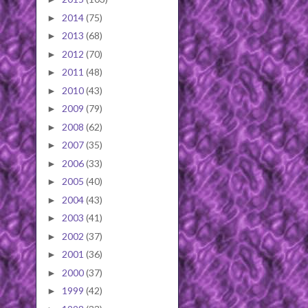
2014
(75)
►
2013
(68)
►
2012
(70)
►
2011
(48)
►
2010
(43)
►
2009
(79)
►
2008
(62)
►
2007
(35)
►
2006
(33)
►
2005
(40)
►
2004
(43)
►
2003
(41)
►
2002
(37)
►
2001
(36)
►
2000
(37)
►
1999
(42)
►