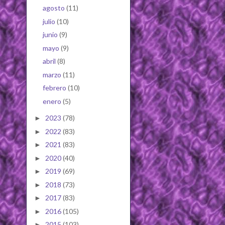
agosto
(11)
julio
(10)
junio
(9)
mayo
(9)
abril
(8)
marzo
(11)
febrero
(10)
enero
(5)
2023
(78)
►
2022
(83)
►
2021
(83)
►
2020
(40)
►
2019
(69)
►
2018
(73)
►
2017
(83)
►
2016
(105)
►
2015
(103)
►