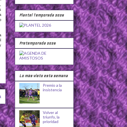
,
s
a
Plantel Temporada 2026
o
a
l
Pretemporada 2026
y
Lo más visto esta semana
Premio a la
insistencia
a
Volver al
triunfo, la
prioridad