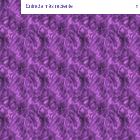
Entrada más reciente
In