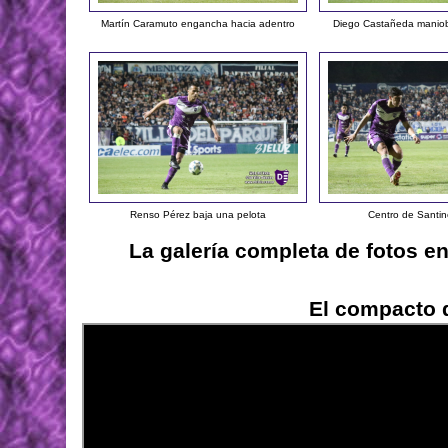
Martín Caramuto engancha hacia adentro
Diego Castañeda maniobr
Renso Pérez baja una pelota
Centro de Santin
La galería completa de fotos e
El compacto d