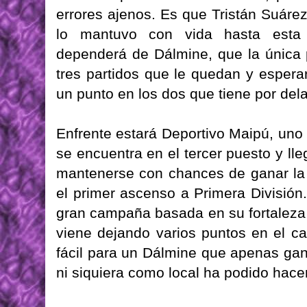
errores ajenos. Es que Tristán Suárez
lo mantuvo con vida hasta esta 
dependerá de Dálmine, que la única p
tres partidos que le quedan y esper
un punto en los dos que tiene por dela
Enfrente estará Deportivo Maipú, uno
se encuentra en el tercer puesto y ll
mantenerse con chances de ganar la z
el primer ascenso a Primera División.
gran campaña basada en su fortaleza
viene dejando varios puntos en el c
fácil para un Dálmine que apenas gan
ni siquiera como local ha podido hacer