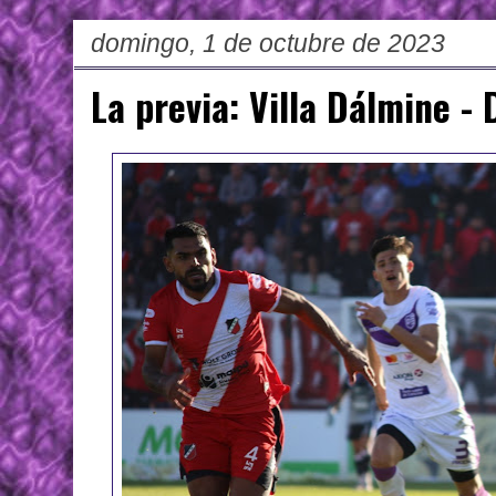
domingo, 1 de octubre de 2023
La previa: Villa Dálmine -