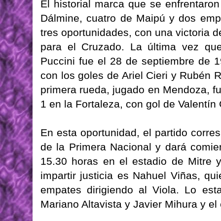
El historial marca que se enfrentaro
Dálmine, cuatro de Maipú y dos emp
tres oportunidades, con una victoria d
para el Cruzado. La última vez que
Puccini fue el 28 de septiembre de 19
con los goles de Ariel Cieri y Rubén R
primera rueda, jugado en Mendoza, fue
1 en la Fortaleza, con gol de Valentí
En esta oportunidad, el partido corre
de la Primera Nacional y dará comie
15.30 horas en el estadio de Mitre y
impartir justicia es Nahuel Viñas, qu
empates dirigiendo al Viola. Lo es
Mariano Altavista y Javier Mihura y el