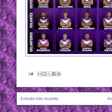
Entrada más reciente
In