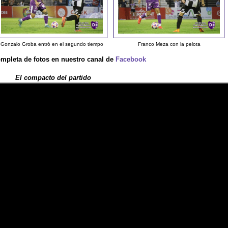
Gonzalo Groba entró en el segundo tiempo
Franco Meza con la pelota
ompleta de fotos en nuestro canal de
Facebook
El compacto del partido