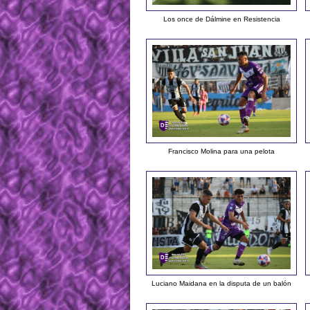
Los once de Dálmine en Resistencia
Francisco Molina para una pelota
Luciano Maidana en la disputa de un balón