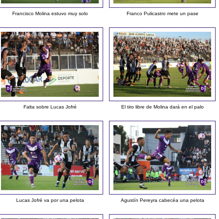
Francisco Molina estuvo muy solo
Franco Pulicastro mete un pase
Falta sobre Lucas Jofré
El tiro libre de Molina dará en el palo
Lucas Jofré va por una pelota
Agustín Pereyra cabecéa una pelota