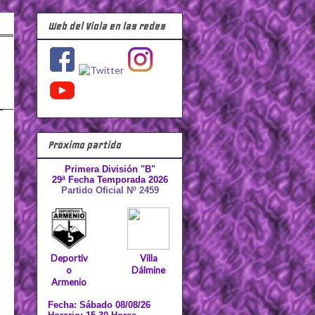
Web del Viola en las redes
Próximo partido
Primera División "B"
29ª Fecha Temporada 2026
Partido Oficial Nº 2459
Deportiv
Villa
o
Dálmine
Armenio
Fecha: Sábado 08/08/26