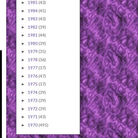
1985
(43)
►
1984
(45)
►
1983
(43)
►
1982
(39)
►
1981
(44)
►
1980
(39)
►
1979
(35)
►
1978
(36)
►
1977
(37)
►
1976
(47)
►
1975
(37)
►
1974
(39)
►
1973
(39)
►
1972
(39)
►
1971
(43)
►
1970
(495)
►