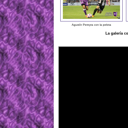
Agustín Pereyra con la pelota
La galería c