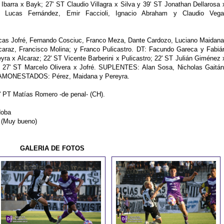
Ibarra x Bayk; 27' ST Claudio Villagra x Silva y 39' ST Jonathan Dellarosa 
Lucas Fernández, Emir Faccioli, Ignacio Abraham y Claudio Vega
ucas Jofré, Fernando Cosciuc, Franco Meza, Dante Cardozo, Luciano Maidana
caraz, Francisco Molina; y Franco Pulicastro. DT: Facundo Gareca y Fabiá
a x Alcaraz; 22' ST Vicente Barberini x Pulicastro; 22' ST Julián Giménez 
 27' ST Marcelo Olivera x Jofré. SUPLENTES: Alan Sosa, Nicholas Gaitán
a. AMONESTADOS: Pérez, Maidana y Pereyra.
 PT Matías Romero -de penal- (CH).
doba
 (Muy bueno)
GALERIA DE FOTOS