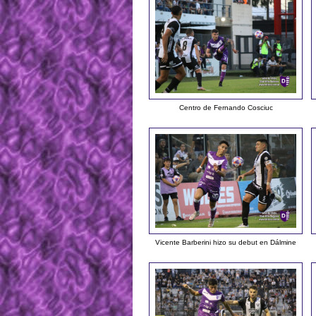
Centro de Fernando Cosciuc
Vicente Barberini hizo su debut en Dálmine