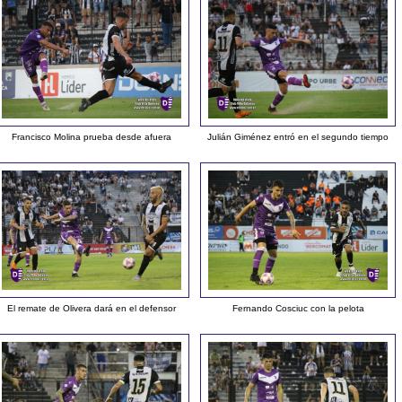
Francisco Molina prueba desde afuera
Julián Giménez entró en el segundo tiempo
El remate de Olivera dará en el defensor
Fernando Cosciuc con la pelota