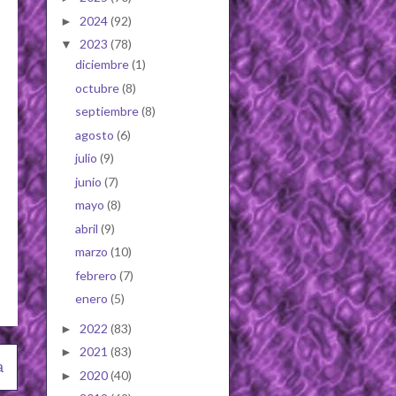
2024
(92)
►
2023
(78)
▼
diciembre
(1)
octubre
(8)
septiembre
(8)
agosto
(6)
julio
(9)
junio
(7)
mayo
(8)
abril
(9)
marzo
(10)
febrero
(7)
enero
(5)
2022
(83)
►
2021
(83)
►
a
2020
(40)
►