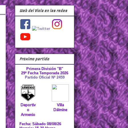
Web del Viola en las redes
Próximo partido
Primera División "B"
29ª Fecha Temporada 2026
Partido Oficial Nº 2459
Deportiv
Villa
o
Dálmine
Armenio
Fecha: Sábado 08/08/26