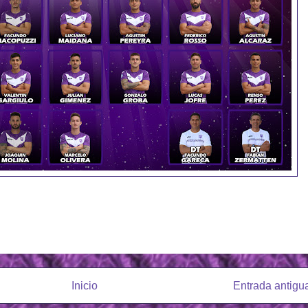
Inicio
Entrada antigu