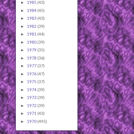
1985
(43)
►
1984
(45)
►
1983
(43)
►
1982
(39)
►
1981
(44)
►
1980
(39)
►
1979
(35)
►
1978
(36)
►
1977
(37)
►
1976
(47)
►
1975
(37)
►
1974
(39)
►
1973
(39)
►
1972
(39)
►
1971
(43)
►
1970
(495)
►