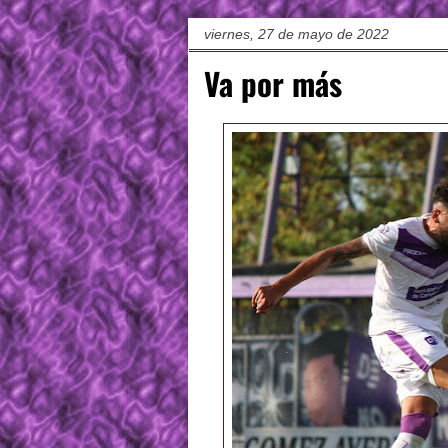
viernes, 27 de mayo de 2022
Va por más