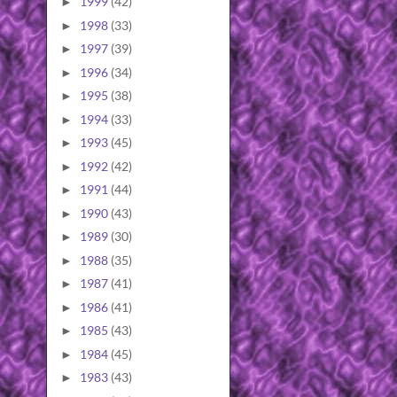
1999
(42)
►
1998
(33)
►
1997
(39)
►
1996
(34)
►
1995
(38)
►
1994
(33)
►
1993
(45)
►
1992
(42)
►
1991
(44)
►
1990
(43)
►
1989
(30)
►
1988
(35)
►
1987
(41)
►
1986
(41)
►
1985
(43)
►
1984
(45)
►
1983
(43)
►