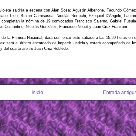
violeta saldría a escena con Alan Sosa; Agustín Alberione, Facundo Gómez
ano Tello, Braian Camisassa, Nicolás Bertochi; Ezequiel D'Angelo; Lautar
e completan la nómina de 19 convocados Francisco Salerno, Gabriel Pusula
co Costantino, Nicolás González, Francisco Nouet y Juan Cruz Franzoni.
ha de la Primera Nacional, dará comienzo este sábado a las 15.30 horas en e
ez será el árbitro encargado de impartir justicia y estará acompañado de lo
 del cuarto árbitro Juan Cruz Robledo.
Inicio
Entrada antigu