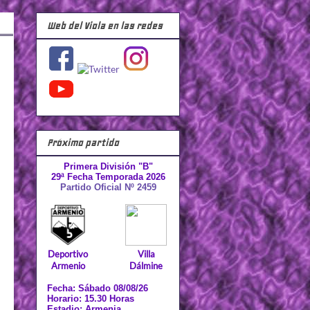
Web del Viola en las redes
Próximo partido
Primera División "B"
29ª Fecha Temporada 2026
Partido Oficial Nº 2459
Deportivo
Villa
Armenio
Dálmine
Fecha: Sábado 08/08/26
Horario: 15.30 Horas
Estadio: Armenia