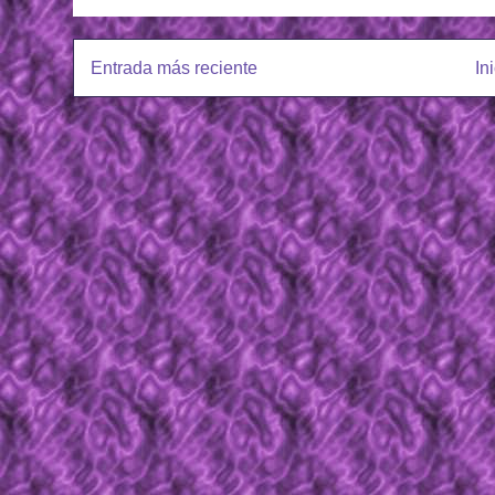
Entrada más reciente
In