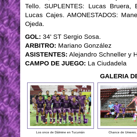
Tello. SUPLENTES: Lucas Bruera, 
Lucas Cajes. AMONESTADOS: Manent
Ojeda.
GOL:
34' ST Sergio Sosa.
ARBITRO:
Mariano González
ASISTENTES:
Alejandro Schneller y H
CAMPO DE JUEGO:
La Ciudadela
GALERIA D
Los once de Dálmine en Tucumán
Chance de Umeres. 