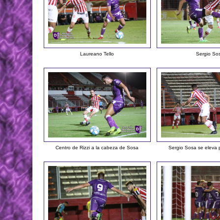
Laureano Tello
Sergio So
Centro de Rizzi a la cabeza de Sosa
Sergio Sosa se eleva 