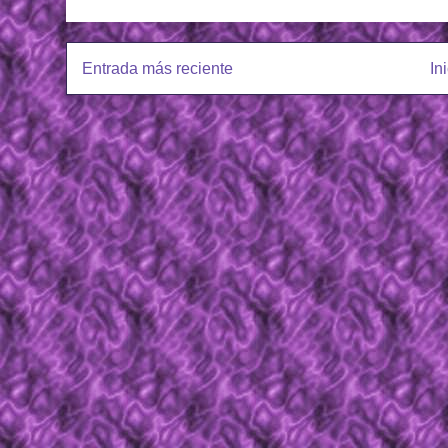
Entrada más reciente
In