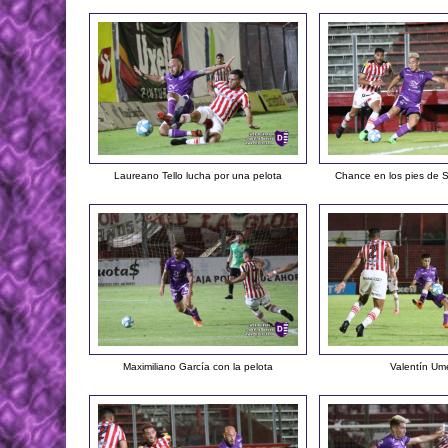
Laureano Tello lucha por una pelota
Chance en los pies de S
Maximiliano García con la pelota
Valentín Um