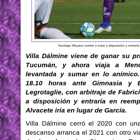
Santiago Moyano vuelve a estar a disposición y entraría
Villa Dálmine viene de ganar su pr
Tucumán, y ahora viaja a Mendoz
levantada y sumar en lo anímico
18.10 horas ante Gimnasia y E
Legrotaglie, con arbitraje de Fabri
a disposición y entraría en reem
Alvacete iría en lugar de García.
Villa Dálmine cerró el 2020 con un
descanso arranca el 2021 con otro vi