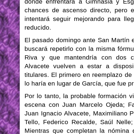
donde enfrentará a Gimnasia y Esg
chances de ascenso directo, pero 
intentará seguir mejorando para lle
reducido.
El pasado domingo ante San Martín e
buscará repetirlo con la misma fórm
Riva y que mantendría con dos 
Alvacete vuelven a estar a dispos
titulares. El primero en reemplazo d
lo haría en lugar de García, que fue p
Por lo tanto, la probable formación v
escena con Juan Marcelo Ojeda; F
Juan Ignacio Alvacete, Maximiliano P
Tello, Federico Recalde, Saúl Nelle
Mientras que completan la nómina 