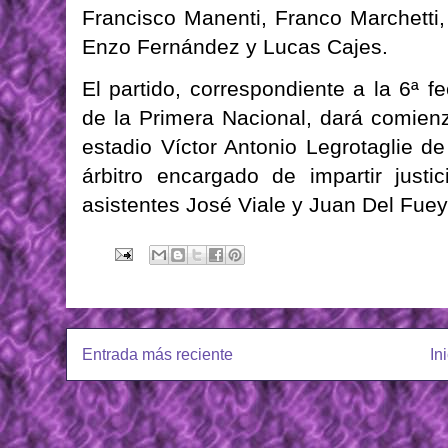
Francisco Manenti, Franco Marchetti
Enzo Fernández y Lucas Cajes.
El partido, correspondiente a la 6ª f
de la Primera Nacional, dará comien
estadio Víctor Antonio Legrotaglie d
árbitro encargado de impartir just
asistentes José Viale y Juan Del Fueyo
Entrada más reciente
In