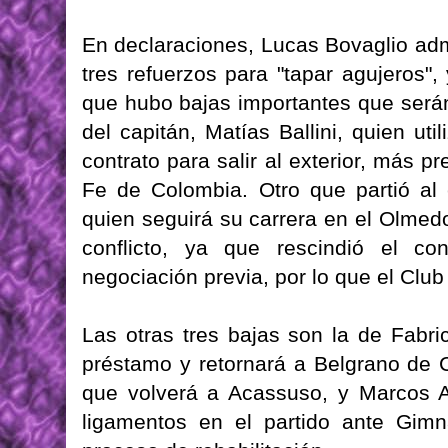
En declaraciones, Lucas Bovaglio admi
tres refuerzos para "tapar agujeros",
que hubo bajas importantes que serán d
del capitán, Matías Ballini, quien uti
contrato para salir al exterior, más 
Fe de Colombia. Otro que partió al 
quien seguirá su carrera en el Olmed
conflicto, ya que rescindió el con
negociación previa, por lo que el Club
Las otras tres bajas son la de Fabri
préstamo y retornará a Belgrano de 
que volverá a Acassuso, y Marcos Ar
ligamentos en el partido ante Gimn