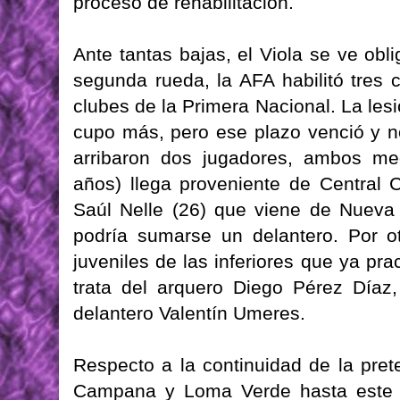
proceso de rehabilitación.
Ante tantas bajas, el Viola se ve obli
segunda rueda, la AFA habilitó tres
clubes de la Primera Nacional. La les
cupo más, pero ese plazo venció y no
arribaron dos jugadores, ambos me
años) llega proveniente de Central 
Saúl Nelle (26) que viene de Nueva
podría sumarse un delantero. Por ot
juveniles de las inferiores que ya prac
trata del arquero Diego Pérez Díaz,
delantero Valentín Umeres.
Respecto a la continuidad de la pre
Campana y Loma Verde hasta este s