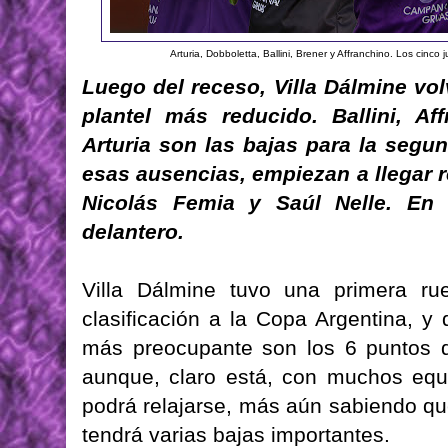
Arturia, Dobboletta, Ballini, Brener y Affranchino. Los cinc
Luego del receso, Villa Dálmine vo
plantel más reducido. Ballini, Af
Arturia son las bajas para la segun
esas ausencias, empiezan a llegar 
Nicolás Femia y Saúl Nelle. En 
delantero.
Villa Dálmine tuvo una primera rue
clasificación a la Copa Argentina, y
más preocupante son los 6 puntos q
aunque, claro está, con muchos equ
podrá relajarse, más aún sabiendo qu
tendrá varias bajas importantes.