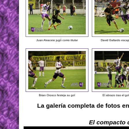
Juan Alvacete jugó como titular
David Gallardo escap
Brian Orosco festeja su gol
El abrazo tras el g
La galería completa de fotos e
El compacto d