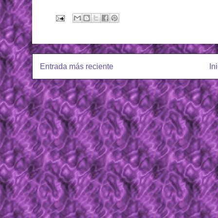
Entrada más reciente
In