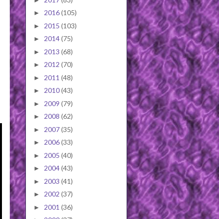
2016
(105)
►
2015
(103)
►
2014
(75)
►
2013
(68)
►
2012
(70)
►
2011
(48)
►
2010
(43)
►
2009
(79)
►
2008
(62)
►
2007
(35)
►
2006
(33)
►
2005
(40)
►
2004
(43)
►
2003
(41)
►
2002
(37)
►
2001
(36)
►