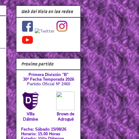
Web del Viola en las redes
Próximo partido
Primera División "B"
30ª Fecha Temporada 2026
Partido Oficial Nº 2460
Villa
Brown de
Dálmine
Adrogué
Fecha: Sábado 15/08/26
Horario: 15.00 Horas
Estadio: Villa Dálmine