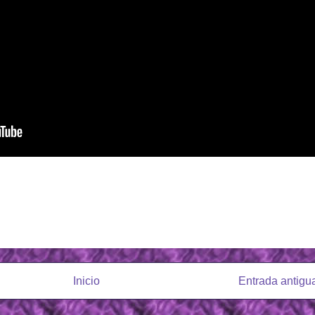
Inicio
Entrada antigu