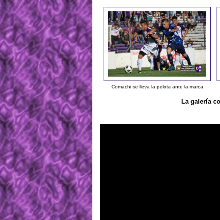
Comachi se lleva la pelota ante la marca
La galería c