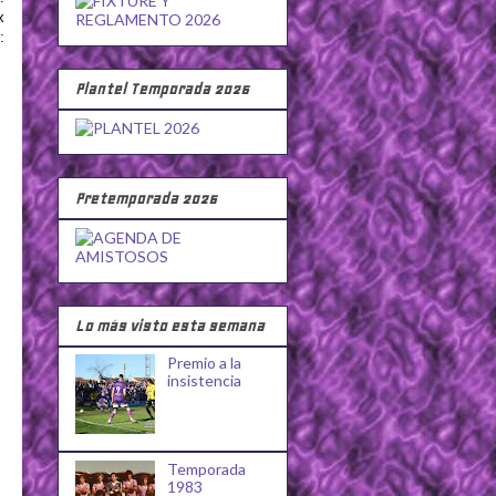
x
:
Plantel Temporada 2026
Pretemporada 2026
Lo más visto esta semana
Premio a la
insistencia
Temporada
1983