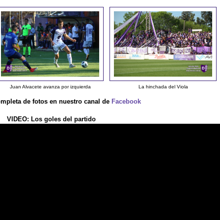
Juan Alvacete avanza por izquierda
La hinchada del Viola
ompleta de fotos en nuestro canal de
Facebook
VIDEO: Los goles del partido