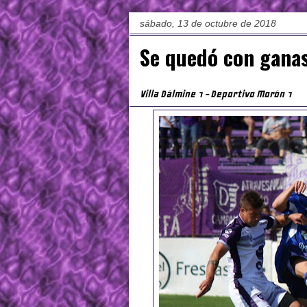
sábado, 13 de octubre de 2018
Se quedó con gana
Villa Dálmine 1 - Deportivo Morón 1