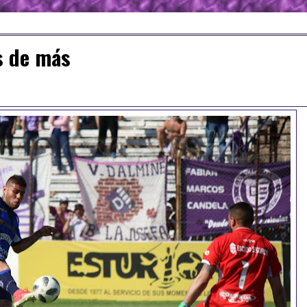
s de más