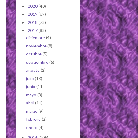
2020
(40)
►
2019
(69)
►
2018
(73)
►
2017
(83)
▼
diciembre
(4)
noviembre
(8)
octubre
(5)
septiembre
(6)
agosto
(2)
julio
(13)
junio
(11)
mayo
(8)
abril
(11)
marzo
(9)
febrero
(2)
enero
(4)
2016
(105)
►