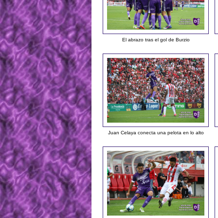
El abrazo tras el gol de Burzio
Juan Celaya conecta una pelota en lo alto