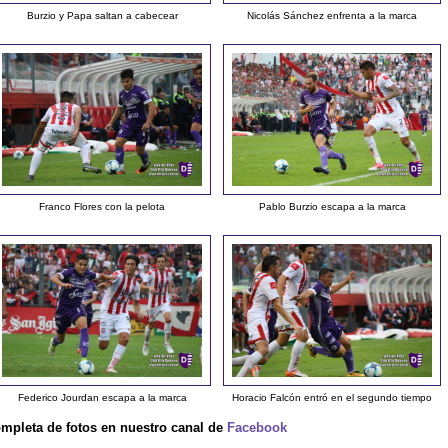
Burzio y Papa saltan a cabecear
Nicolás Sánchez enfrenta a la marca
Franco Flores con la pelota
Pablo Burzio escapa a la marca
Federico Jourdan escapa a la marca
Horacio Falcón entró en el segundo tiempo
ompleta de fotos en nuestro canal de
Facebook