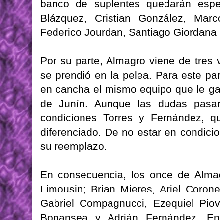
banco de suplentes quedarán espe
Blázquez, Cristian González, Marc
Federico Jourdan, Santiago Giordana 
Por su parte, Almagro viene de tres 
se prendió en la pelea. Para este par
en cancha el mismo equipo que le g
de Junín. Aunque las dudas pasan
condiciones Torres y Fernández, q
diferenciado. De no estar en condicio
su reemplazo.
En consecuencia, los once de Alma
Limousin; Brian Mieres, Ariel Corone
Gabriel Compagnucci, Ezequiel Piovi
Bonansea y Adrián Fernández. En