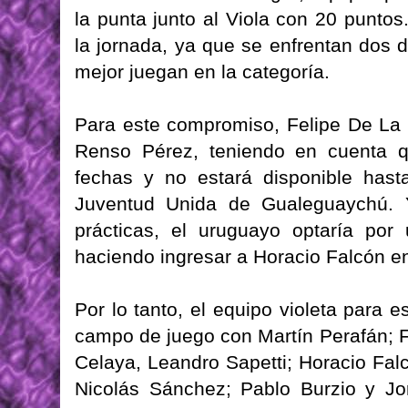
la punta junto al Viola con 20 puntos
la jornada, ya que se enfrentan dos 
mejor juegan en la categoría.
Para este compromiso, Felipe De La 
Renso Pérez, teniendo en cuenta q
fechas y no estará disponible hast
Juventud Unida de Gualeguaychú. Y
prácticas, el uruguayo optaría po
haciendo ingresar a Horacio Falcón e
Por lo tanto, el equipo violeta para e
campo de juego con Martín Perafán; F
Celaya, Leandro Sapetti; Horacio Fa
Nicolás Sánchez; Pablo Burzio y Jo