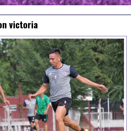
n victoria