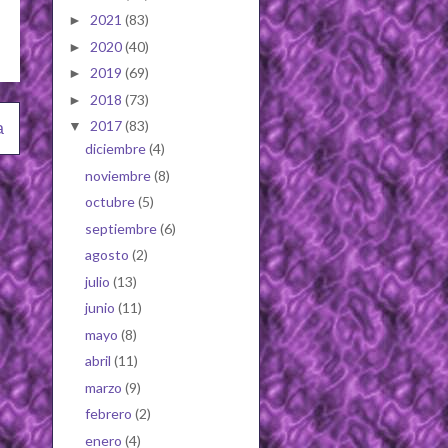
2021
(83)
►
2020
(40)
►
2019
(69)
►
2018
(73)
►
2017
(83)
▼
a
diciembre
(4)
noviembre
(8)
octubre
(5)
septiembre
(6)
agosto
(2)
julio
(13)
junio
(11)
mayo
(8)
abril
(11)
marzo
(9)
febrero
(2)
enero
(4)