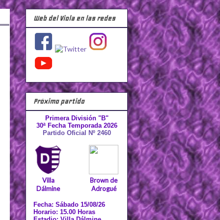
Web del Viola en las redes
Próximo partido
Primera División "B"
30ª Fecha Temporada 2026
Partido Oficial Nº 2460
Villa
Brown de
Dálmine
Adrogué
Fecha: Sábado 15/08/26
Horario: 15.00 Horas
Estadio: Villa Dálmine