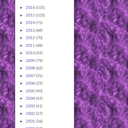
2016
(105)
►
2015
(103)
►
2014
(75)
►
2013
(68)
►
2012
(70)
►
2011
(48)
►
2010
(43)
►
2009
(79)
►
2008
(62)
►
2007
(35)
►
2006
(33)
►
2005
(40)
►
2004
(43)
►
2003
(41)
►
2002
(37)
►
2001
(36)
►