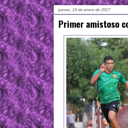
jueves, 19 de enero de 2017
Primer amistoso co