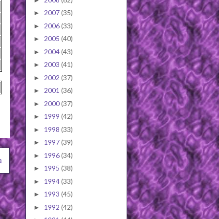
2007
(35)
►
2006
(33)
►
2005
(40)
►
2004
(43)
►
2003
(41)
►
2002
(37)
►
2001
(36)
►
2000
(37)
►
1999
(42)
►
1998
(33)
►
1997
(39)
►
1996
(34)
►
a
1995
(38)
►
1994
(33)
►
1993
(45)
►
1992
(42)
►