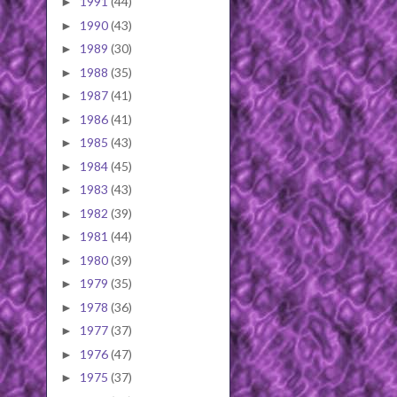
1991
(44)
►
1990
(43)
►
1989
(30)
►
1988
(35)
►
1987
(41)
►
1986
(41)
►
1985
(43)
►
1984
(45)
►
1983
(43)
►
1982
(39)
►
1981
(44)
►
1980
(39)
►
1979
(35)
►
1978
(36)
►
1977
(37)
►
1976
(47)
►
1975
(37)
►