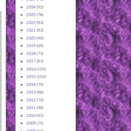
2024
(92)
►
2023
(78)
►
2022
(83)
►
2021
(83)
►
2020
(40)
►
2019
(69)
►
2018
(73)
►
2017
(83)
►
2016
(105)
►
2015
(103)
►
2014
(75)
►
2013
(68)
►
2012
(70)
►
2011
(48)
►
2010
(43)
►
2009
(79)
►
2008
(62)
►