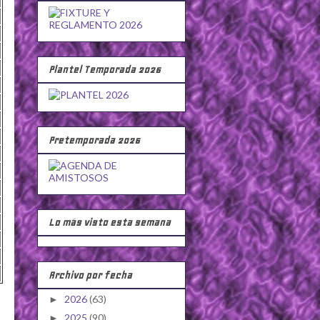
Plantel Temporada 2026
Pretemporada 2026
Lo más visto esta semana
Archivo por fecha
2026
(63)
►
2025
(90)
►