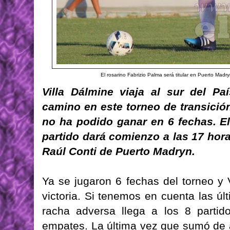
El rosarino Fabrizio Palma será titular en Puerto Madr
Villa Dálmine viaja al sur del P
camino en este torneo de transició
no ha podido ganar en 6 fechas. El
partido dará comienzo a las 17 hor
Raúl Conti de Puerto Madryn.
Ya se jugaron 6 fechas del torneo y 
victoria. Si tenemos en cuenta las úl
racha adversa llega a los 8 partid
empates. La última vez que sumó de a