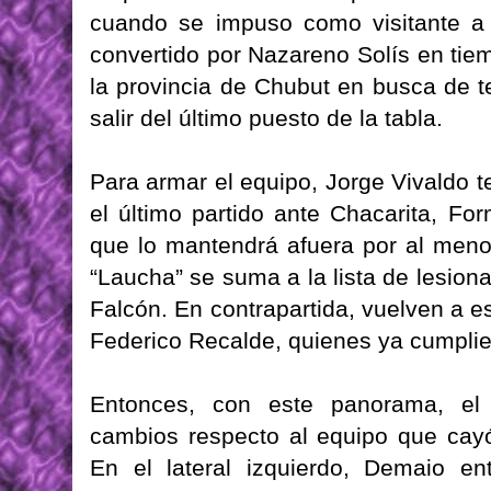
cuando se impuso como visitante a
convertido por Nazareno Solís en tie
la provincia de Chubut en busca de t
salir del último puesto de la tabla.
Para armar el equipo, Jorge Vivaldo 
el último partido ante Chacarita, For
que lo mantendrá afuera por al meno
“Laucha” se suma a la lista de lesion
Falcón. En contrapartida, vuelven a e
Federico Recalde, quienes ya cumplie
Entonces, con este panorama, el “
cambios respecto al equipo que cayó
En el lateral izquierdo, Demaio en