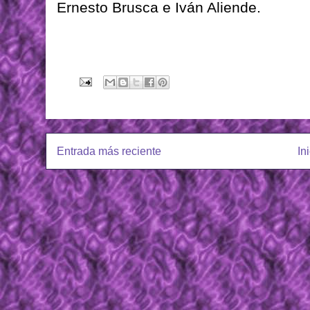
Ernesto Brusca e Iván Aliende.
Entrada más reciente
In