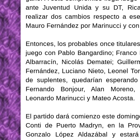
ante Juventud Unida y su DT, Rica
realizar dos cambios respecto a ese
Mauro Fernández por Marinucci y con 
Entonces, los probables once titulare
juego con Pablo Bangardino; Franco 
Albarracín, Nicolás Dematei; Guille
Fernández, Luciano Nieto, Leonel Tor
de suplentes, quedarían esperando
Fernando Bonjour, Alan Moreno, 
Leonardo Marinucci y Mateo Acosta.
El partido dará comienzo este domingo
Conti de Puerto Madryn, en la Prov
Gonzalo López Aldazábal y estará