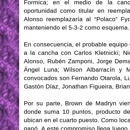
Formica; en el medio de la canc
oportunidad como titular en reempl
Alonso reemplazaría al “Polaco” Fyd
manteniendo el 5-3-2 como esquema.
En consecuencia, el probable equipo d
a la cancha con Carlos Kletnicki; Ni
Alonso, Rubén Zamponi, Jorge Demai
Ángel Luna; Wilson Albarracín y M
convocados son Fernando Otarola, Lu
Gastón Díaz, Jonathan Figueira, Brian
Por su parte, Brown de Madryn vi
donde suma 10 puntos, producto de 
ubican en el cuarto puesto. Como loca
ganó. A este compromiso llega luego