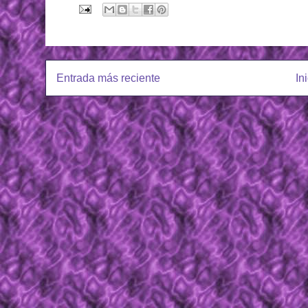
Entrada más reciente
In