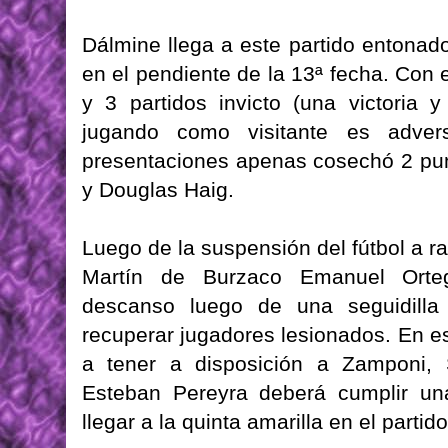
Dálmine llega a este partido entonado
en el pendiente de la 13ª fecha. Con 
y 3 partidos invicto (una victoria
jugando como visitante es adve
presentaciones apenas cosechó 2 punt
y Douglas Haig.
Luego de la suspensión del fútbol a r
Martín de Burzaco Emanuel Orte
descanso luego de una seguidilla 
recuperar jugadores lesionados. En e
a tener a disposición a Zamponi, S
Esteban Pereyra deberá cumplir un
llegar a la quinta amarilla en el parti