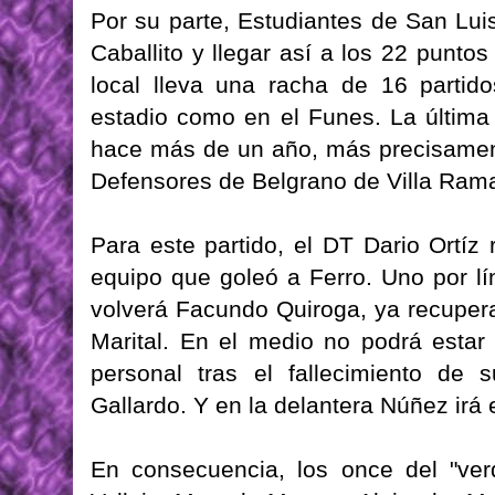
Por su parte, Estudiantes de San Lui
Caballito y llegar así a los 22 punto
local lleva una racha de 16 partid
estadio como en el Funes. La última
hace más de un año, más precisamen
Defensores de Belgrano de Villa Rama
Para este partido, el DT Dario Ortíz 
equipo que goleó a Ferro. Uno por lín
volverá Facundo Quiroga, ya recuper
Marital. En el medio no podrá esta
personal tras el fallecimiento de 
Gallardo. Y en la delantera Núñez irá 
En consecuencia, los once del "ver