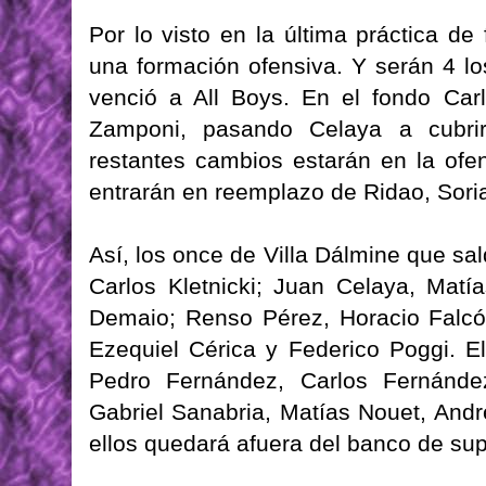
Por lo visto en la última práctica de
una formación ofensiva. Y serán 4 l
venció a All Boys. En el fondo Car
Zamponi, pasando Celaya a cubrir 
restantes cambios estarán en la ofe
entrarán en reemplazo de Ridao, Soria
Así, los once de Villa Dálmine que sa
Carlos Kletnicki; Juan Celaya, Mat
Demaio; Renso Pérez, Horacio Falcó
Ezequiel Cérica y Federico Poggi. E
Pedro Fernández, Carlos Fernández
Gabriel Sanabria, Matías Nouet, Andr
ellos quedará afuera del banco de sup