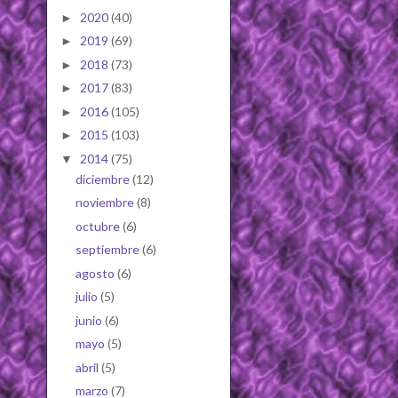
2020
(40)
►
2019
(69)
►
2018
(73)
►
2017
(83)
►
2016
(105)
►
2015
(103)
►
2014
(75)
▼
diciembre
(12)
noviembre
(8)
octubre
(6)
septiembre
(6)
agosto
(6)
julio
(5)
junio
(6)
mayo
(5)
abril
(5)
marzo
(7)