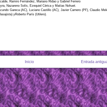
calde, Ramiro Fernández, Mariano Ridao y Gabriel Ferrero
yra, Nazareno Solís, Ezequiel Cérica y Matías Nohuet.
cundo Gareca (AC), Luciano Castillo (AC), Javier Carnero (PF), Claudio Mel
asajista) yRoberto París (Utilero).
Inicio
Entrada antigu