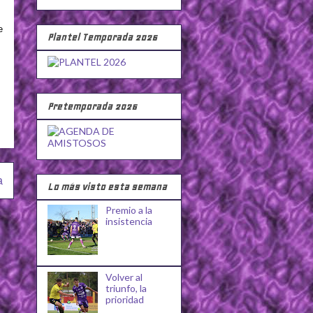
e
Plantel Temporada 2026
Pretemporada 2026
a
Lo más visto esta semana
Premio a la
insistencia
Volver al
triunfo, la
prioridad