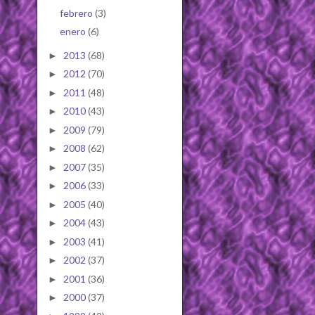
febrero
(3)
enero
(6)
2013
(68)
►
2012
(70)
►
2011
(48)
►
2010
(43)
►
2009
(79)
►
2008
(62)
►
2007
(35)
►
2006
(33)
►
2005
(40)
►
2004
(43)
►
2003
(41)
►
2002
(37)
►
2001
(36)
►
2000
(37)
►