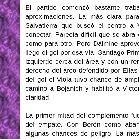
El partido comenzó bastante tra
aproximaciones. La más clara par
Salvatierra que buscó el centro a
conectar. Parecía difícil que se abra
como para otro. Pero Dálmine aprove
llegó el gol por esa vía. Santiago Pri
izquierdo cerca del área y con un re
derecho del arco defendido por Elí
del gol el Viola tuvo chance de ampl
camino a Bojanich y habilitó a Víct
claridad.
La primer mitad del complemento fue
del empate. Con Berón como aban
algunas chances de peligro. La más