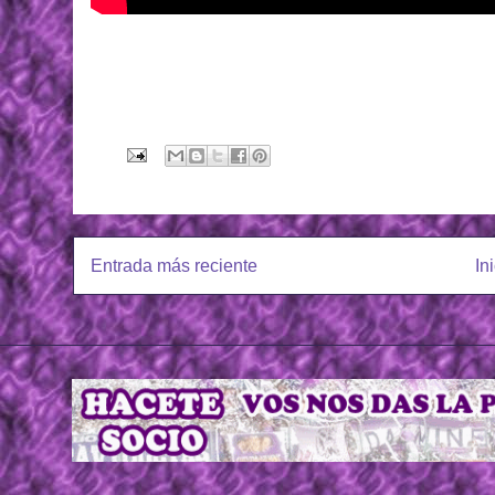
Entrada más reciente
In