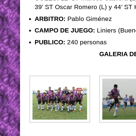
39’ ST Oscar Romero (L) y 44’ ST 
ARBITRO:
Pablo Giménez
CAMPO DE JUEGO:
Liniers (Buen
PUBLICO:
240 personas
GALERIA D