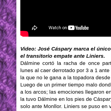
Video: José Cáspary marca el único
el transitorio empate ante Liniers.
Dálmine cortó la racha de once part
lunes al caer derrotado por 3 a 1 ante
la que no le gana a la topadora desd
Luego de un primer tiempo malo dond
a los arcos; las emociones llegaron e
la tuvo Dálmine en los pies de Cáspar
solo ante Monllor. Liniers se puso en 