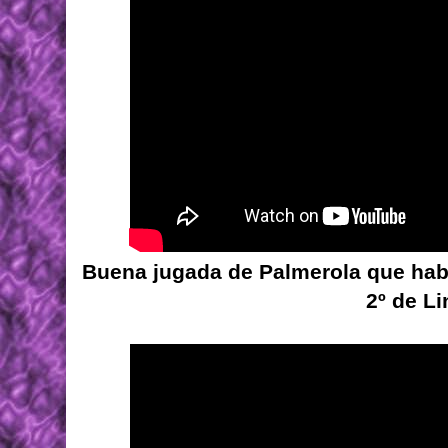
Buena jugada de Palmerola que habi
2º de Li