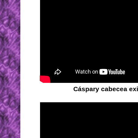
Cáspary cabecea exi