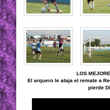
LOS MEJORE
El arquero le ataja el remate a R
pierde D