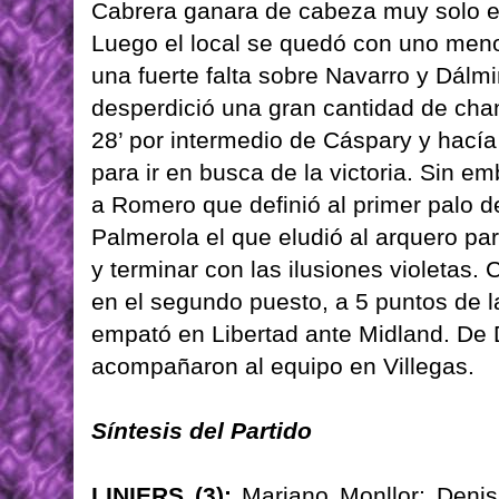
Cabrera ganara de cabeza muy solo en
Luego el local se quedó con uno meno
una fuerte falta sobre Navarro y Dál
desperdició una gran cantidad de chan
28’ por intermedio de Cáspary y hací
para ir en busca de la victoria. Sin em
a Romero que definió al primer palo de
Palmerola el que eludió al arquero par
y terminar con las ilusiones violetas. 
en el segundo puesto, a 5 puntos de l
empató en Libertad ante Midland. De 
acompañaron al equipo en Villegas.
Síntesis del Partido
LINIERS (3):
Mariano Monllor; Denis