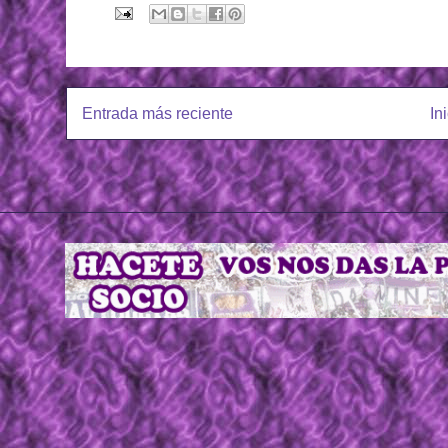
Entrada más reciente
In