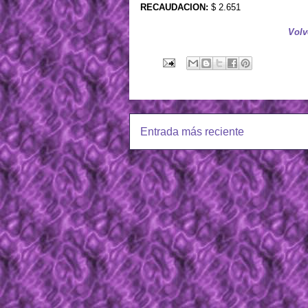
RECAUDACION:
$ 2.651
Volv
Entrada más reciente