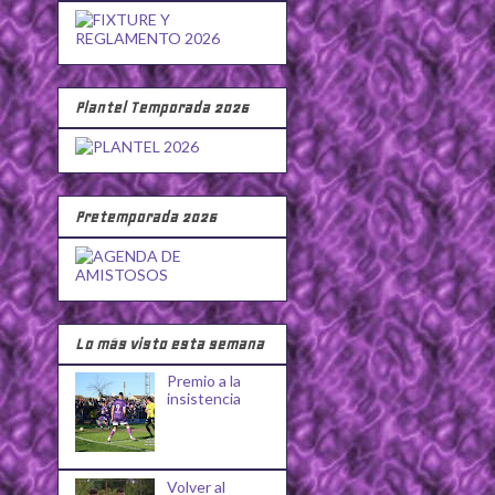
Plantel Temporada 2026
Pretemporada 2026
Lo más visto esta semana
Premio a la
insistencia
Volver al