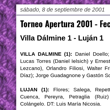
sábado, 8 de septiembre de 2001
Torneo Apertura 2001 - Fe
Villa Dálmine 1 - Luján 1
VILLA DALMINE (1):
Daniel Doello;
Lucas Torres (Daniel Ielsich) y Erne
Lezcano), Orlandro Filiosi, Walter F
Díaz); Jorge Guadagnone y Gastón Sor
LUJAN (1):
Flores; Salega, Repett
Cuenca, Pereyra, Petraglia (Ruiz
Colángelo. DT: Luis María Nicosia.