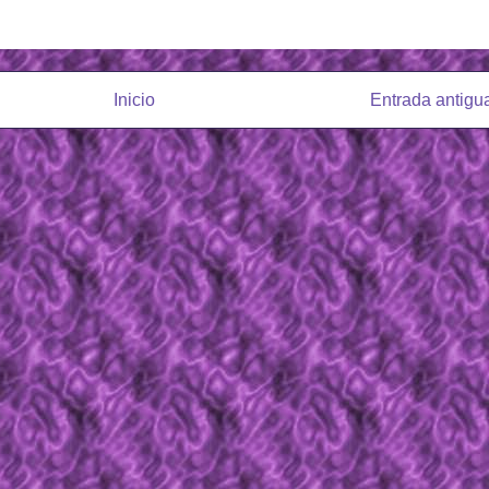
Inicio
Entrada antigu