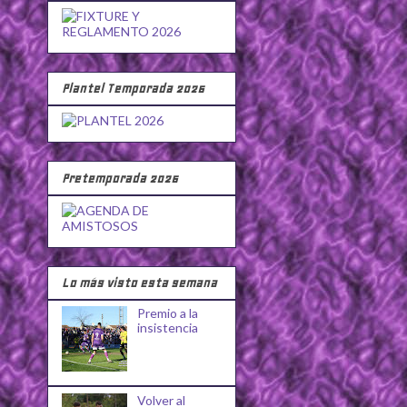
Plantel Temporada 2026
Pretemporada 2026
Lo más visto esta semana
Premio a la
insistencia
Volver al