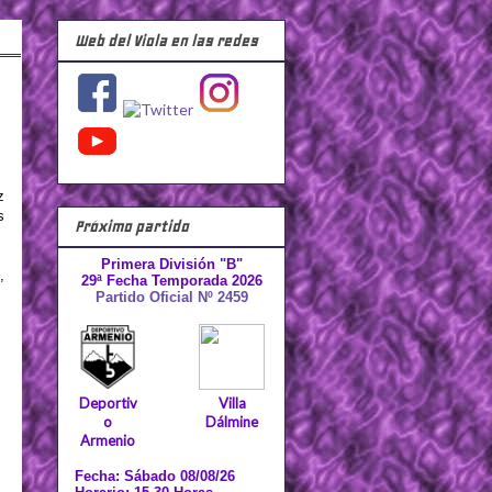
Web del Viola en las redes
z
s
Próximo partido
Primera División "B"
,
29ª Fecha Temporada 2026
Partido Oficial Nº 2459
Deportiv
Villa
o
Dálmine
Armenio
Fecha: Sábado 08/08/26