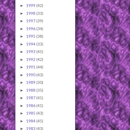
1999
(42)
►
1998
(33)
►
1997
(39)
►
1996
(34)
►
1995
(38)
►
1994
(33)
►
1993
(45)
►
1992
(42)
►
1991
(44)
►
1990
(43)
►
1989
(30)
►
1988
(35)
►
1987
(41)
►
1986
(41)
►
1985
(43)
►
1984
(45)
►
1983
(43)
►