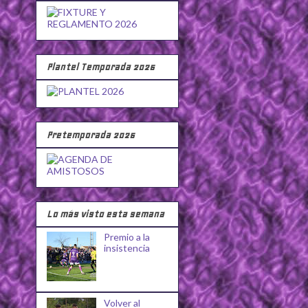
Plantel Temporada 2026
Pretemporada 2026
Lo más visto esta semana
Premio a la
insistencia
Volver al