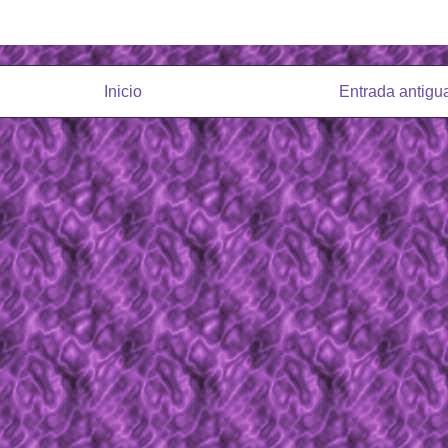
Inicio
Entrada antigu