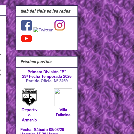
Web del Viola en las redes
,
Próximo partido
o
Primera División "B"
n
29ª Fecha Temporada 2026
Partido Oficial Nº 2459
Deportiv
Villa
o
Dálmine
Armenio
Fecha: Sábado 08/08/26