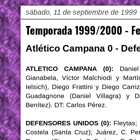
sábado, 11 de septiembre de 1999
Temporada 1999/2000 - F
Atlético Campana 0 - Def
ATLETICO CAMPANA (0):
Daniel
Gianabela, Víctor Malchiodi y Martí
Ielsich), Diego Frattini y Diego Carr
Guadagnone (Daniel Villagra) y 
Benítez). DT: Carlos Pérez.
DEFENSORES UNIDOS (0):
Fleytas;
Costela (Santa Cruz); Juárez, C. Pe