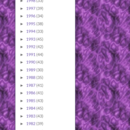
1998
(33)
►
1997
(39)
►
1996
(34)
►
1995
(38)
►
1994
(33)
►
1993
(45)
►
1992
(42)
►
1991
(44)
►
1990
(43)
►
1989
(30)
►
1988
(35)
►
1987
(41)
►
1986
(41)
►
1985
(43)
►
1984
(45)
►
1983
(43)
►
1982
(39)
►