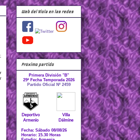
Web del Viola en las redes
;
Próximo partido
r
Primera División "B"
r
29ª Fecha Temporada 2026
Partido Oficial Nº 2459
Deportivo
Villa
Armenio
Dálmine
Fecha: Sábado 08/08/26
Horario: 15.30 Horas
Estadio: Armenia