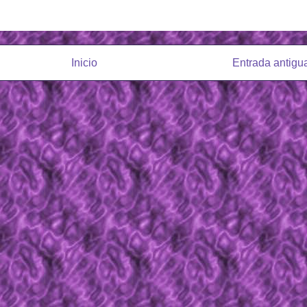
Inicio
Entrada antigu