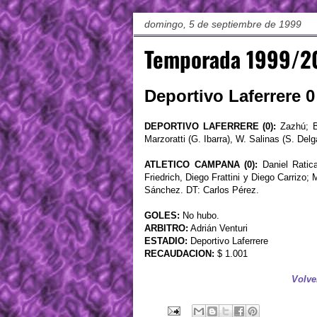
domingo, 5 de septiembre de 1999
Temporada 1999/20
Deportivo Laferrere 0
DEPORTIVO LAFERRERE (0):
Zazhú; Be
Marzoratti (G. Ibarra), W. Salinas (S. Delg
ATLETICO CAMPANA (0):
Daniel Ratica
Friedrich, Diego Frattini y Diego Carrizo
Sánchez. DT: Carlos Pérez.
GOLES:
No hubo.
ARBITRO:
Adrián Venturi
ESTADIO:
Deportivo Laferrere
RECAUDACION:
$ 1.001
Volve