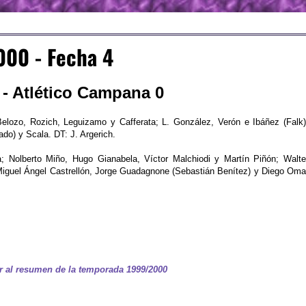
00 - Fecha 4
 - Atlético Campana 0
lozo, Rozich, Leguizamo y Cafferata; L. González, Verón e Ibáñez (Falk)
ado) y Scala. DT: J. Argerich.
; Nolberto Miño, Hugo Gianabela, Víctor Malchiodi y Martín Piñón; Walte
; Miguel Ángel Castrellón, Jorge Guadagnone (Sebastián Benítez) y Diego Oma
r al resumen de la temporada 1999/2000