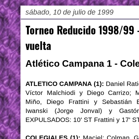
sábado, 10 de julio de 1999
Torneo Reducido 1998/99 -
vuelta
Atlético Campana 1 - Cole
ATLETICO CAMPANA (1):
Daniel Rati
Víctor Malchiodi y Diego Carrizo; M
Miño, Diego Frattini y Sebastián B
Iwanski (Jorge Jonval) y Gastó
EXPULSADOS: 10' ST Frattini y 17' S
COLEGIALES (1):
Maciel; Colman, Ga