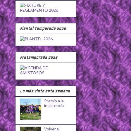
Plantel Temporada 2026
Pretemporada 2026
Lo más visto esta semana
Premio a la
insistencia
Volver al