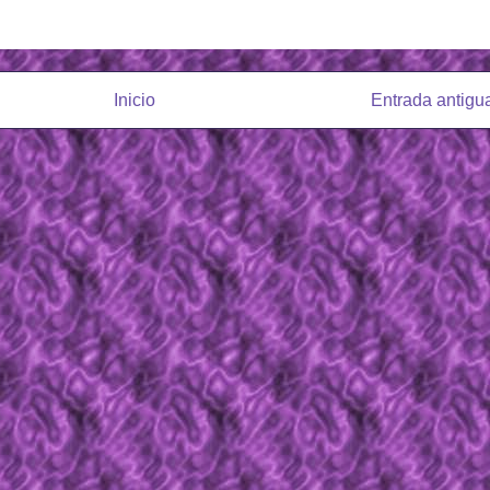
Inicio
Entrada antigu