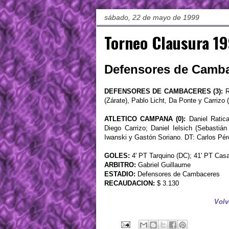
sábado, 22 de mayo de 1999
Torneo Clausura 19
Defensores de Camba
DEFENSORES DE CAMBACERES (3):
R
(Zárate), Pablo Licht, Da Ponte y Carrizo
ATLETICO CAMPANA (0):
Daniel Ratica
Diego Carrizo; Daniel Ielsich (Sebastián
Iwanski y Gastón Soriano. DT: Carlos Pér
GOLES:
4' PT Tarquino (DC); 41' PT Cas
ARBITRO:
Gabriel Guillaume
ESTADIO:
Defensores de Cambaceres
RECAUDACION:
$ 3.130
Volv