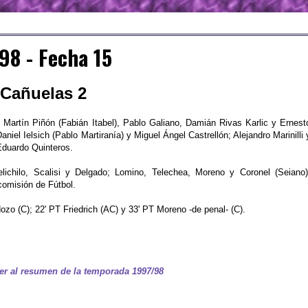
98 - Fecha 15
 Cañuelas 2
 Martín Piñón (Fabián Itabel), Pablo Galiano, Damián Rivas Karlic y Ernest
aniel Ielsich (Pablo Martiranía) y Miguel Ángel Castrellón; Alejandro Marinilli 
duardo Quinteros.
ichilo, Scalisi y Delgado; Lomino, Telechea, Moreno y Coronel (Seiano)
omisión de Fútbol.
zo (C); 22' PT Friedrich (AC) y 33' PT Moreno -de penal- (C).
er al resumen de la temporada 1997/98