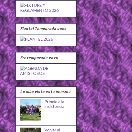
Plantel Temporada 2026
Pretemporada 2026
Lo más visto esta semana
Premio a la
insistencia
Volver al