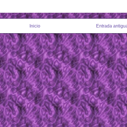
Inicio
Entrada antigu