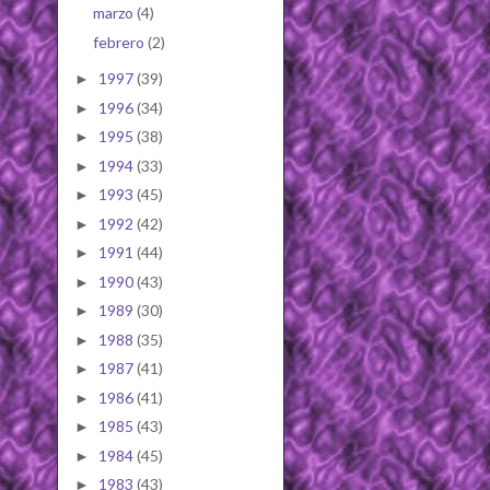
marzo
(4)
febrero
(2)
1997
(39)
►
1996
(34)
►
1995
(38)
►
1994
(33)
►
1993
(45)
►
1992
(42)
►
1991
(44)
►
1990
(43)
►
1989
(30)
►
1988
(35)
►
1987
(41)
►
1986
(41)
►
1985
(43)
►
1984
(45)
►
1983
(43)
►