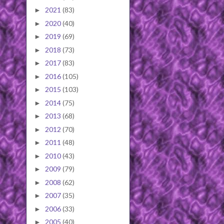
2021
(83)
►
2020
(40)
►
2019
(69)
►
2018
(73)
►
2017
(83)
►
2016
(105)
►
2015
(103)
►
2014
(75)
►
2013
(68)
►
2012
(70)
►
2011
(48)
►
2010
(43)
►
2009
(79)
►
2008
(62)
►
2007
(35)
►
2006
(33)
►
2005
(40)
►