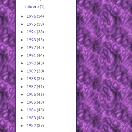
febrero
(1)
1996
(34)
►
1995
(38)
►
1994
(33)
►
1993
(45)
►
1992
(42)
►
1991
(44)
►
1990
(43)
►
1989
(30)
►
1988
(35)
►
1987
(41)
►
1986
(41)
►
1985
(43)
►
1984
(45)
►
1983
(43)
►
1982
(39)
►