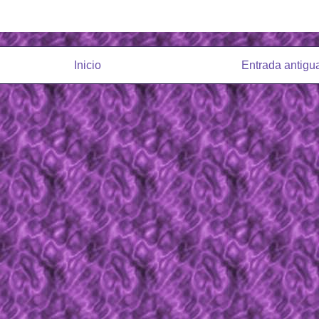
Inicio
Entrada antigu