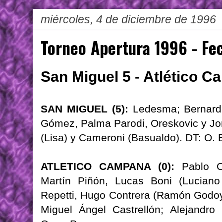
miércoles, 4 de diciembre de 1996
Torneo Apertura 1996 - Fe
San Miguel 5 - Atlético 
SAN MIGUEL (5):
Ledesma; Bernardi
Gómez, Palma Parodi, Oreskovic y Jo
(Lisa) y Cameroni (Basualdo). DT: O. 
ATLETICO CAMPANA (0):
Pablo Ca
Martín Piñón, Lucas Boni (Luciano
Repetti, Hugo Contrera (Ramón Godoy),
Miguel Ángel Castrellón; Alejandro 