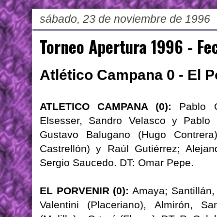
sábado, 23 de noviembre de 1996
Torneo Apertura 1996 - Fe
Atlético Campana 0 - El P
ATLETICO CAMPANA (0):
Pablo Ca
Elsesser, Sandro Velasco y Pablo G
Gustavo Balugano (Hugo Contrera
Castrellón) y Raúl Gutiérrez; Alejan
Sergio Saucedo. DT: Omar Pepe.
EL PORVENIR (0):
Amaya; Santillán,
Valentini (Placeriano), Almirón, S