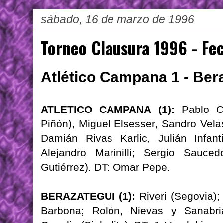
sábado, 16 de marzo de 1996
Torneo Clausura 1996 - Fe
Atlético Campana 1 - Ber
ATLETICO CAMPANA (1):
Pablo Cap
Piñón), Miguel Elsesser, Sandro Vela
Damián Rivas Karlic, Julián Infant
Alejandro Marinilli; Sergio Sauce
Gutiérrez). DT: Omar Pepe.
BERAZATEGUI (1):
Riveri (Segovia);
Barbona; Rolón, Nievas y Sanabria