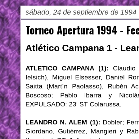
sábado, 24 de septiembre de 1994
Torneo Apertura 1994 - Fe
Atlético Campana 1 - Lea
ATLETICO CAMPANA (1):
Claudio 
Ielsich), Miguel Elsesser, Daniel Ro
Saitta (Martín Paolasso), Rubén Ac
Boscoso; Pablo Ibarra y Nicolás
EXPULSADO: 23' ST Colarussa.
LEANDRO N. ALEM (1):
Dobler; Fern
Giordano, Gutiérrez, Mangieri y Ra