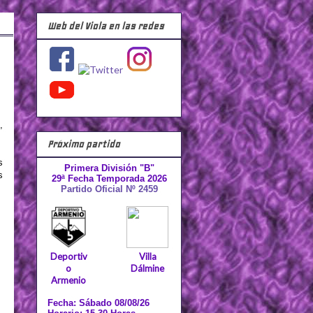
Web del Viola en las redes
,
Próximo partido
s
Primera División "B"
s
29ª Fecha Temporada 2026
Partido Oficial Nº 2459
Deportiv
Villa
o
Dálmine
Armenio
Fecha: Sábado 08/08/26