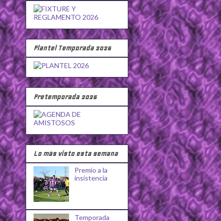
Plantel Temporada 2026
Pretemporada 2026
Lo más visto esta semana
Premio a la
insistencia
Temporada