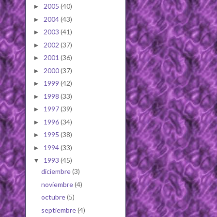
2005
(40)
►
2004
(43)
►
2003
(41)
►
2002
(37)
►
2001
(36)
►
2000
(37)
►
1999
(42)
►
1998
(33)
►
1997
(39)
►
1996
(34)
►
1995
(38)
►
1994
(33)
►
1993
(45)
▼
diciembre
(3)
noviembre
(4)
octubre
(5)
septiembre
(4)