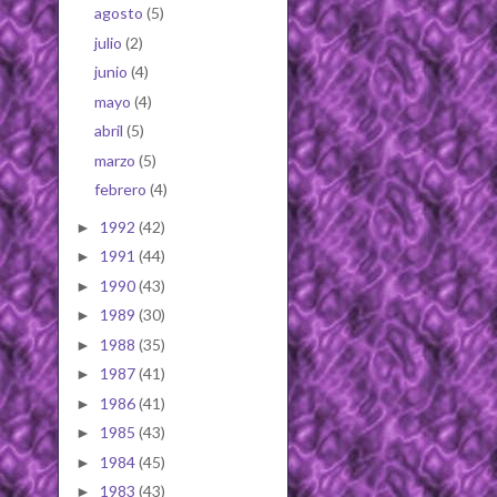
agosto
(5)
julio
(2)
junio
(4)
mayo
(4)
abril
(5)
marzo
(5)
febrero
(4)
1992
(42)
►
1991
(44)
►
1990
(43)
►
1989
(30)
►
1988
(35)
►
1987
(41)
►
1986
(41)
►
1985
(43)
►
1984
(45)
►
1983
(43)
►