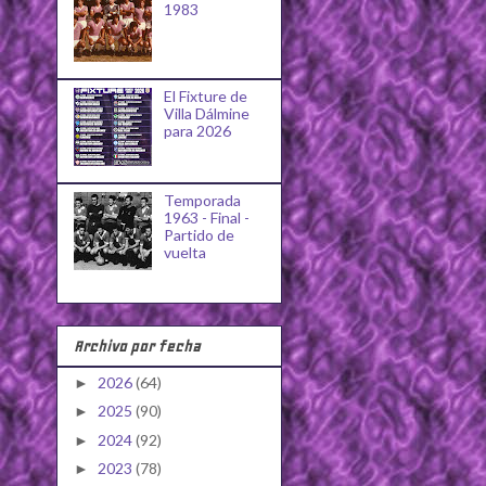
1983
El Fixture de
Villa Dálmine
para 2026
Temporada
1963 - Final -
Partido de
vuelta
Archivo por fecha
2026
(64)
►
2025
(90)
►
2024
(92)
►
2023
(78)
►