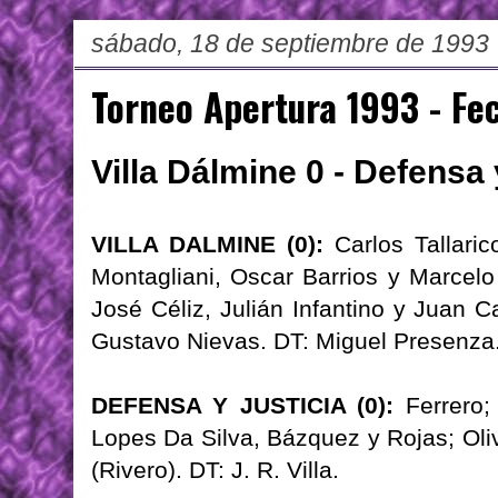
sábado, 18 de septiembre de 1993
Torneo Apertura 1993 - Fe
Villa Dálmine 0 - Defensa 
VILLA DALMINE (0):
Carlos Tallaric
Montagliani, Oscar Barrios y Marcelo
José Céliz, Julián Infantino y Juan C
Gustavo Nievas. DT: Miguel Presenza
DEFENSA Y JUSTICIA (0):
Ferrero; 
Lopes Da Silva, Bázquez y Rojas; Oli
(Rivero). DT: J. R. Villa.