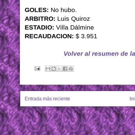
GOLES:
No hubo.
ARBITRO:
Luis Quiroz
ESTADIO:
Villa Dálmine
RECAUDACION:
$ 3.951
Volver al resumen de l
Entrada más reciente
In