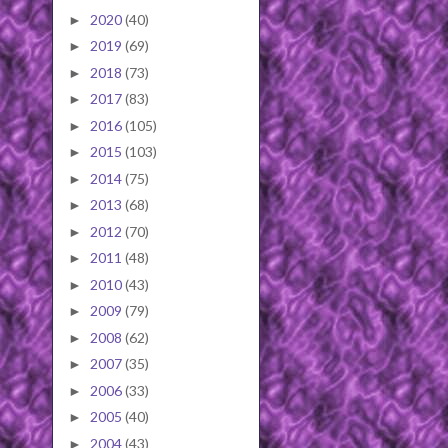
2020
(40)
►
2019
(69)
►
2018
(73)
►
2017
(83)
►
2016
(105)
►
2015
(103)
►
2014
(75)
►
2013
(68)
►
2012
(70)
►
2011
(48)
►
2010
(43)
►
2009
(79)
►
2008
(62)
►
2007
(35)
►
2006
(33)
►
2005
(40)
►
2004
(43)
►