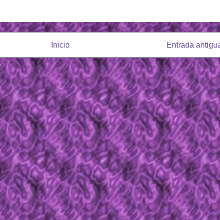
Inicio
Entrada antigu