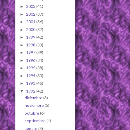
2003
(41)
►
2002
(37)
►
2001
(36)
►
2000
(37)
►
1999
(42)
►
1998
(33)
►
1997
(39)
►
1996
(34)
►
1995
(38)
►
1994
(33)
►
1993
(45)
►
1992
(42)
▼
diciembre
(3)
noviembre
(5)
octubre
(6)
septiembre
(4)
agosto
(3)