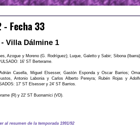
 - Fecha 33
- Villa Dálmine 1
s, Azogue y Moreno (G. Rodríguez); Luque, Galetto y Sabir; Sibona (Ibarra)
XPULSADO: 16' ST Berterame.
Adrián Casella, Miguel Elsesser, Gastón Esponda y Oscar Barrios; Oma
ustos, Antonio Labonia y Carlos Alberto Pereyra; Rubén Rojas y Adolf
ADOS: 17' ST Elsesser y 24' ST Barrios.
erame (R) y 22' ST Buonamici (VD).
er al resumen de la temporada 1991/92