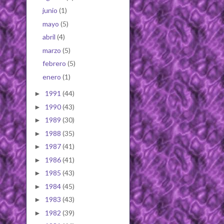
junio
(1)
mayo
(5)
abril
(4)
marzo
(5)
febrero
(5)
enero
(1)
1991
(44)
►
1990
(43)
►
1989
(30)
►
1988
(35)
►
1987
(41)
►
1986
(41)
►
1985
(43)
►
1984
(45)
►
1983
(43)
►
1982
(39)
►