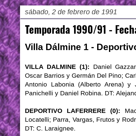
sábado, 2 de febrero de 1991
Temporada 1990/91 - Fech
Villa Dálmine 1 - Deportiv
VILLA DALMINE (1):
Daniel Gazzan
Oscar Barrios y Germán Del Pino; Carl
Antonio Labonia (Alberto Arena) y
Panichelli y Daniel Robina. DT: Alej
DEPORTIVO LAFERRERE (0):
Maci
Locatelli; Parra, Vargas, Frutos y Rod
DT: C. Laraignee.