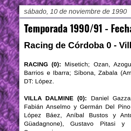
sábado, 10 de noviembre de 1990
Temporada 1990/91 - Fech
Racing de Córdoba 0 - Vil
RACING (0):
Misetich; Ozan, Azogu
Barrios e Ibarra; Síbona, Zabala (A
DT: López.
VILLA DALMINE (0):
Daniel Gazzan
Fabián Anselmo y Germán Del Pino (
López Báez, Aníbal Bustos y Anton
Güadagnone), Gustavo Pitasi y C