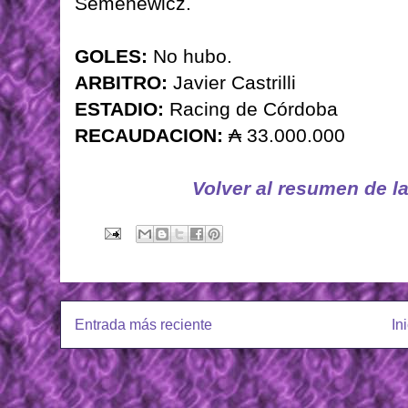
Semenewicz.
GOLES:
No hubo.
ARBITRO:
Javier Castrilli
ESTADIO:
Racing de Córdoba
RECAUDACION:
₳ 33.000.000
Volver al resumen de l
Entrada más reciente
In