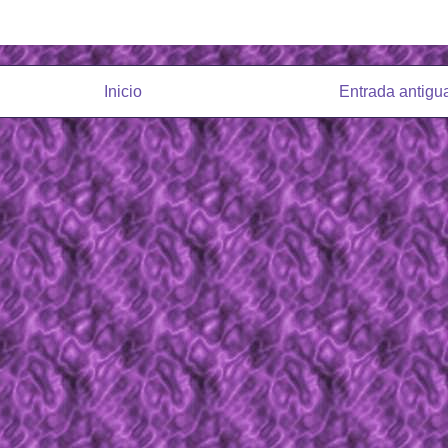
Inicio
Entrada antigu