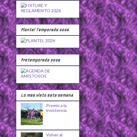
Plantel Temporada 2026
Pretemporada 2026
Lo más visto esta semana
Premio a la
insistencia
Volver al