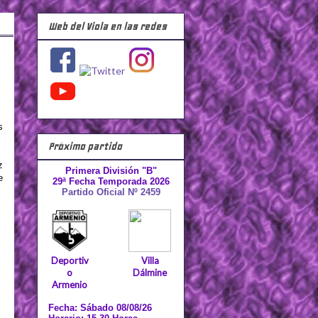
Web del Viola en las redes
s
Próximo partido
z
Primera División "B"
e
29ª Fecha Temporada 2026
Partido Oficial Nº 2459
Deportiv
Villa
o
Dálmine
Armenio
Fecha: Sábado 08/08/26