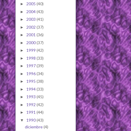
2005
(40)
►
2004
(43)
►
2003
(41)
►
2002
(37)
►
2001
(36)
►
2000
(37)
►
1999
(42)
►
1998
(33)
►
1997
(39)
►
1996
(34)
►
1995
(38)
►
1994
(33)
►
1993
(45)
►
1992
(42)
►
1991
(44)
►
1990
(43)
▼
diciembre
(4)