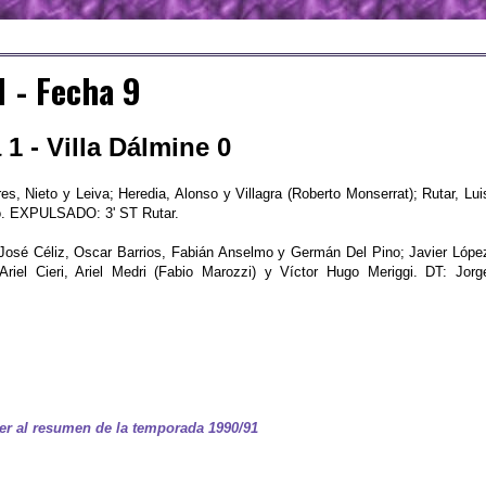
 - Fecha 9
1 - Villa Dálmine 0
s, Nieto y Leiva; Heredia, Alonso y Villagra (Roberto Monserrat); Rutar, Lui
o. EXPULSADO: 3' ST Rutar.
José Céliz, Oscar Barrios, Fabián Anselmo y Germán Del Pino; Javier Lópe
riel Cieri, Ariel Medri (Fabio Marozzi) y Víctor Hugo Meriggi. DT: Jorg
er al resumen de la temporada 1990/91