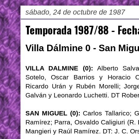
sábado, 24 de octubre de 1987
Temporada 1987/88 - Fech
Villa Dálmine 0 - San Migu
VILLA DALMINE (0):
Alberto Salva
Sotelo, Oscar Barrios y Horacio O
Ricardo Urán y Rubén Morelli; Jorg
Galván y Leonardo Luchetti. DT Robert
SAN MIGUEL (0):
Carlos Tallarico; 
Ramírez; Parra, Osvaldo Caligiuri (R. 
Mangieri y Raúl Ramírez. DT: J. C. Ors