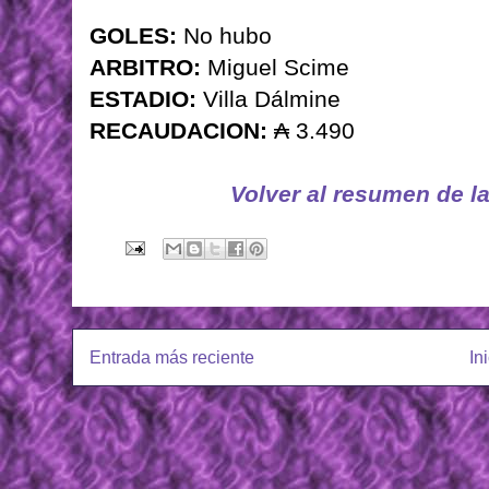
GOLES:
No hubo
ARBITRO:
Miguel Scime
ESTADIO:
Villa Dálmine
RECAUDACION:
₳ 3.490
Volver al resumen de l
Entrada más reciente
In