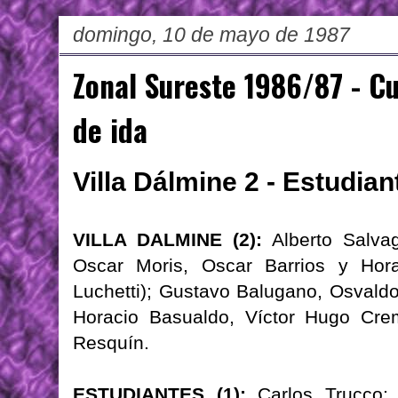
domingo, 10 de mayo de 1987
Zonal Sureste 1986/87 - Cu
de ida
Villa Dálmine 2 - Estudia
VILLA DALMINE (2):
Alberto Salvag
Oscar Moris, Oscar Barrios y Hor
Luchetti); Gustavo Balugano, Osvaldo
Horacio Basualdo, Víctor Hugo Cre
Resquín.
ESTUDIANTES (1):
Carlos Trucco; 