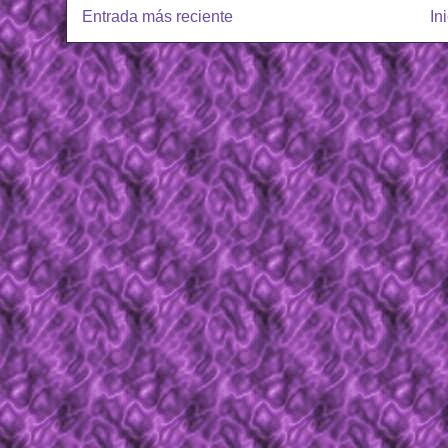
Entrada más reciente
In