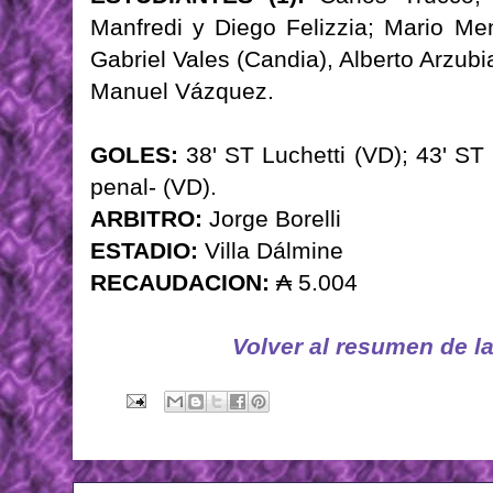
Manfredi y Diego Felizzia; Mario Men
Gabriel Vales (Candia), Alberto Arzubi
Manuel Vázquez.
GOLES:
38' ST Luchetti (VD); 43' ST 
penal- (VD).
ARBITRO:
Jorge Borelli
ESTADIO:
Villa Dálmine
RECAUDACION:
₳ 5.004
Volver al resumen de l