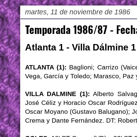
martes, 11 de noviembre de 1986
Temporada 1986/87 - Fech
Atlanta 1 - Villa Dálmine 1
ATLANTA (1):
Baglioni; Carrizo (Vaic
Vega, García y Toledo; Marasco, Paz
VILLA DALMINE (1):
Alberto Salvag
José Céliz y Horacio Oscar Rodríguez;
Oscar Moyano (Gustavo Balugano); Jo
Crema y Dante Fernández. DT: Rober