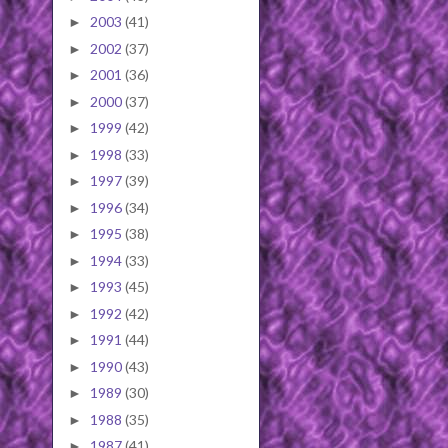
2003
(41)
►
2002
(37)
►
2001
(36)
►
2000
(37)
►
1999
(42)
►
1998
(33)
►
1997
(39)
►
1996
(34)
►
1995
(38)
►
1994
(33)
►
1993
(45)
►
1992
(42)
►
1991
(44)
►
1990
(43)
►
1989
(30)
►
1988
(35)
►
1987
(41)
►