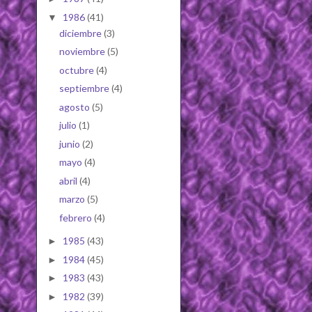
1986
(41)
▼
diciembre
(3)
noviembre
(5)
octubre
(4)
septiembre
(4)
agosto
(5)
julio
(1)
junio
(2)
mayo
(4)
abril
(4)
marzo
(5)
febrero
(4)
1985
(43)
►
1984
(45)
►
1983
(43)
►
1982
(39)
►