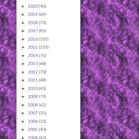
2020
(40)
►
2019
(69)
►
2018
(73)
►
2017
(83)
►
2016
(105)
►
2015
(103)
►
2014
(75)
►
2013
(68)
►
2012
(70)
►
2011
(48)
►
2010
(43)
►
2009
(79)
►
2008
(62)
►
2007
(35)
►
2006
(33)
►
2005
(40)
►
2004
(43)
►