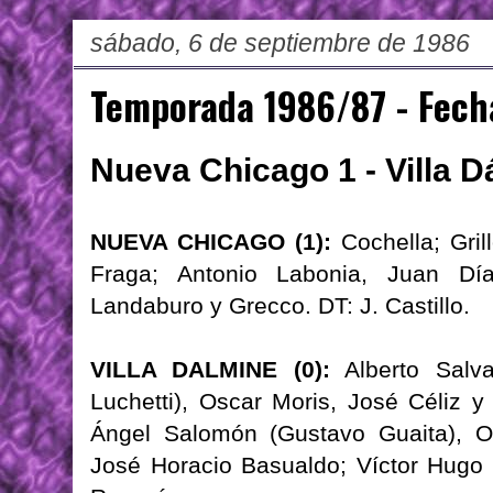
sábado, 6 de septiembre de 1986
Temporada 1986/87 - Fech
Nueva Chicago 1 - Villa D
NUEVA CHICAGO (1):
Cochella; Gril
Fraga; Antonio Labonia, Juan Dí
Landaburo y Grecco. DT: J. Castillo.
VILLA DALMINE (0):
Alberto Salva
Luchetti), Oscar Moris, José Céliz 
Ángel Salomón (Gustavo Guaita), Os
José Horacio Basualdo; Víctor Hugo