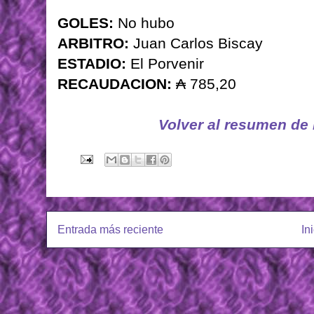
GOLES:
No hubo
ARBITRO:
Juan Carlos Biscay
ESTADIO:
El Porvenir
RECAUDACION:
₳ 785,20
Volver al resumen de
Entrada más reciente
In