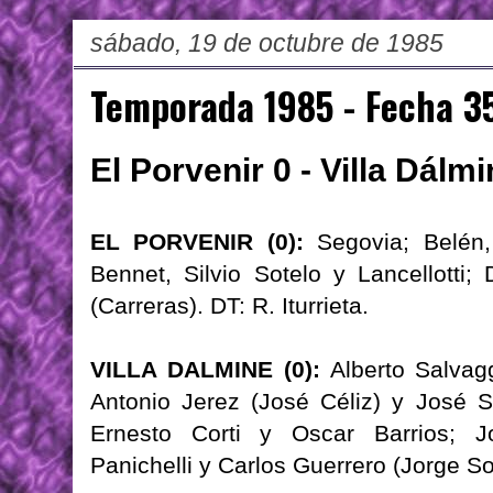
sábado, 19 de octubre de 1985
Temporada 1985 - Fecha 3
El Porvenir 0 - Villa Dálmi
EL PORVENIR (0):
Segovia; Belén, 
Bennet, Silvio Sotelo y Lancellotti
(Carreras). DT: R. Iturrieta.
VILLA DALMINE (0):
Alberto Salvagg
Antonio Jerez (José Céliz) y José S
Ernesto Corti y Oscar Barrios; 
Panichelli y Carlos Guerrero (Jorge S