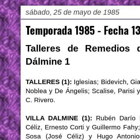
sábado, 25 de mayo de 1985
Temporada 1985 - Fecha 1
Talleres de Remedios d
Dálmine 1
TALLERES (1):
Iglesias; Bidevich, Gi
Noblea y De Ángelis; Scalise, Parisi y
C. Rivero.
VILLA DALMINE (1):
Rubén Darío L
Céliz, Ernesto Corti y Guillermo Fahy
Sosa (José Céliz) y Hugo Antonio