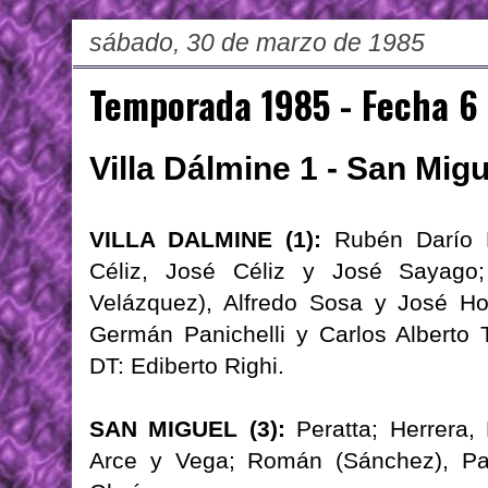
sábado, 30 de marzo de 1985
Temporada 1985 - Fecha 6
Villa Dálmine 1 - San Migu
VILLA DALMINE (1):
Rubén Darío L
Céliz, José Céliz y José Sayago
Velázquez), Alfredo Sosa y José Ho
Germán Panichelli y Carlos Alberto 
DT: Ediberto Righi.
SAN MIGUEL (3):
Peratta; Herrera, 
Arce y Vega; Román (Sánchez), Pa